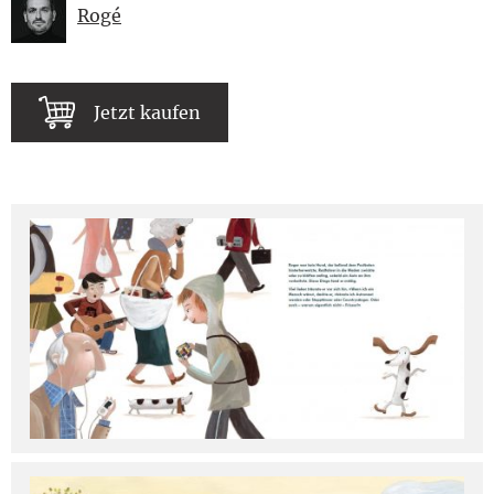
Rogé
Jetzt kaufen