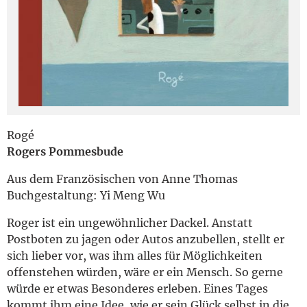
English
Rogé
Rogers Pommesbude
Aus dem Französischen von Anne Thomas
Buchgestaltung: Yi Meng Wu
Roger ist ein ungewöhnlicher Dackel. Anstatt
Postboten zu jagen oder Autos anzubellen, stellt er
sich lieber vor, was ihm alles für Möglichkeiten
offenstehen würden, wäre er ein Mensch. So gerne
würde er etwas Besonderes erleben. Eines Tages
kommt ihm eine Idee, wie er sein Glück selbst in die