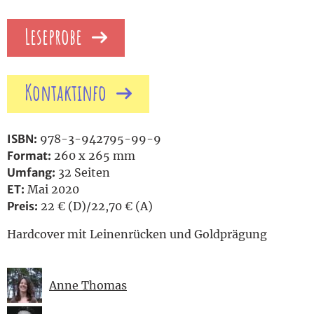
Leseprobe
Kontaktinfo
ISBN:
978-3-942795-99-9
Format:
260 x 265 mm
Umfang:
32 Seiten
ET:
Mai 2020
Preis:
22 € (D)/22,70 € (A)
Hardcover mit Leinenrücken und Goldprägung
Anne Thomas