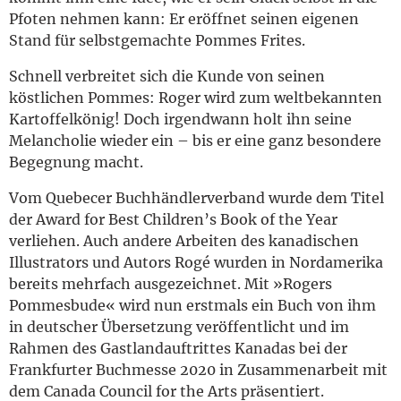
Pfoten nehmen kann: Er eröffnet seinen eigenen
Stand für selbstgemachte Pommes Frites.
Schnell verbreitet sich die Kunde von seinen
köstlichen Pommes: Roger wird zum weltbekannten
Kartoffelkönig! Doch irgendwann holt ihn seine
Melancholie wieder ein – bis er eine ganz besondere
Begegnung macht.
Vom Quebecer Buchhändlerverband wurde dem Titel
der Award for Best Children’s Book of the Year
verliehen. Auch andere Arbeiten des kanadischen
Illustrators und Autors Rogé wurden in Nordamerika
bereits mehrfach ausgezeichnet. Mit »Rogers
Pommesbude« wird nun erstmals ein Buch von ihm
in deutscher Übersetzung veröffentlicht und im
Rahmen des Gastlandauftrittes Kanadas bei der
Frankfurter Buchmesse 2020 in Zusammenarbeit mit
dem Canada Council for the Arts präsentiert.