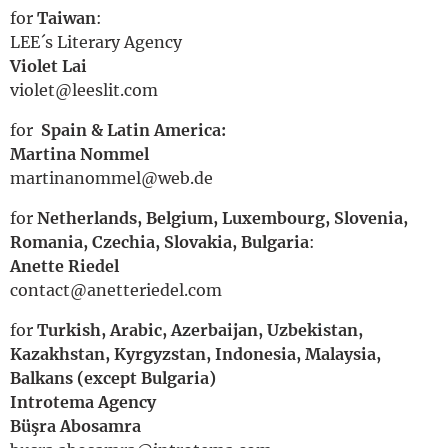
for
Taiwan
:
LEE´s Literary Agency
Violet Lai
violet@leeslit.com
for
Spain & Latin America:
Martina N
ommel
martinanommel@web.de
for
Netherlands, Belgium, Luxembourg, Slovenia,
Romania, Czechia, Slovakia, Bulgaria
:
Anette Riedel
contact@anetteriedel.com
for
Turkish, Arabic, Azerbaijan, Uzbekistan,
Kazakhstan, Kyrgyzstan, Indonesia, Malaysia,
Balkans (except Bulgaria)
Introtema Agency
Büşra Abosamra