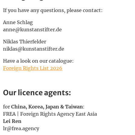
English
If you have any questions, please contact:
Anne Schlag
anne@kunstanstifter.de
Niklas Thierfelder
niklas@kunstanstifter.de
Have a look on our catalogue:
Foreign Rights List 2026
Our licence agents:
for
China, Korea, Japan & Taiwan
:
FREA | Foreign Rights Agency East Asia
Lei Ren
lr@frea.agency