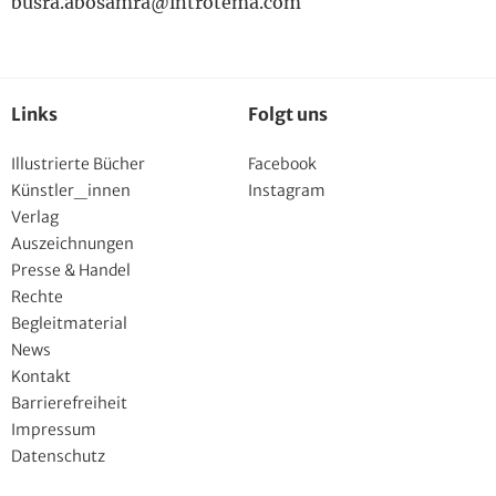
busra.abosamra@introtema.com
Links
Folgt uns
Illustrierte Bücher
Facebook
Künstler_innen
Instagram
Verlag
Auszeichnungen
Presse & Handel
Rechte
Begleitmaterial
News
Kontakt
Barrierefreiheit
Impressum
Datenschutz