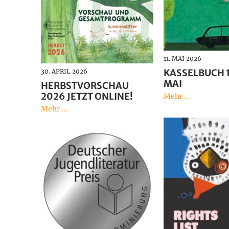
11. MAI 2026
KASSELBUCH 16
30. APRIL 2026
MAI
HERBSTVORSCHAU
2026 JETZT ONLINE!
Mehr ...
Mehr ...