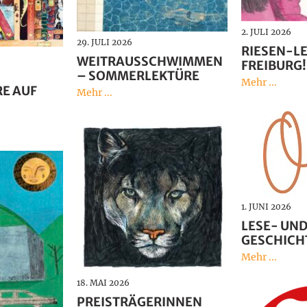
2. JULI 2026
29. JULI 2026
RIESEN-LE
WEITRAUSSCHWIMMEN
FREIBURG!
– SOMMERLEKTÜRE
Mehr ...
E AUF
Mehr ...
1. JUNI 2026
LESE- UN
GESCHICH
Mehr ...
18. MAI 2026
PREISTRÄGERINNEN