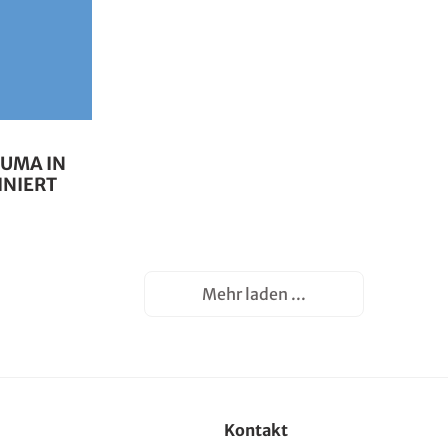
PUMA IN
INIERT
Mehr laden ...
Kontakt