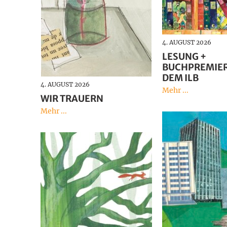
4. AUGUST 2026
LESUNG +
BUCHPREMIER
DEM ILB
4. AUGUST 2026
Mehr ...
WIR TRAUERN
Mehr ...