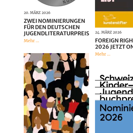
20. MÄRZ 2026
ZWEI NOMINIERUNGEN
FÜR DEN DEUTSCHEN
JUGENDLITERATURPREIS
24. MÄRZ 2026
FOREIGN RIGH
Mehr ...
2026 JETZT O
Mehr ...