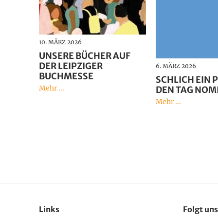
10. MÄRZ 2026
UNSERE BÜCHER AUF
DER LEIPZIGER
6. MÄRZ 2026
BUCHMESSE
SCHLICH EIN 
Mehr ...
DEN TAG NOM
Mehr ...
Links
Folgt uns