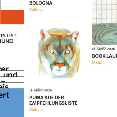
BOLOGNA
Mehr ...
TS LIST
NLINE!
16. MÄRZ 2026
BOOK LAU
Mehr ...
13. MÄRZ 2026
PUMA AUF DER
EMPFEHLUNGSLISTE
Mehr ...