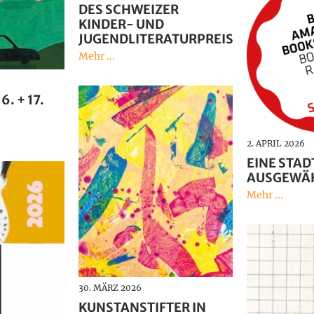
DES SCHWEIZER
KINDER- UND
JUGENDLITERATURPREIS
Mehr ...
. + 17.
2. APRIL 2026
EINE STAD
AUSGEWÄ
Mehr ...
30. MÄRZ 2026
KUNSTANSTIFTER IN