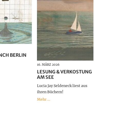
NCH BERLIN
16. MÄRZ 2026
LESUNG & VERKOSTUNG
AM SEE
Lucia Jay Seldeneck liest aus
ihren Büchern!
Mehr ...