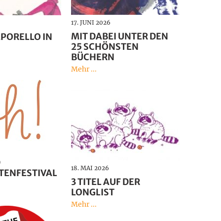
English
17. JUNI 2026
MIT DABEI UNTER DEN
PORELLO IN
25 SCHÖNSTEN
BÜCHERN
Mehr ...
D
18. MAI 2026
TENFESTIVAL
3 TITEL AUF DER
LONGLIST
Mehr ...