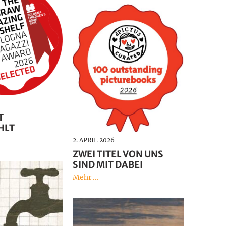
T
HLT
2. APRIL 2026
ZWEI TITEL VON UNS
SIND MIT DABEI
Mehr ...