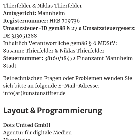
Thierfelder & Niklas Thierfelder
English
Amtsgericht:
Mannheim
Registernummer:
HRB 709736
Umsatzsteuer-ID gemäß § 27 a Umsatzsteuergesetz:
DE 313051288
Inhaltlich Verantwortliche gemäß § 6 MDStV:
Susanne Thierfelder & Niklas Thierfelder
Steuernummer:
38160/18472 Finanzamt Mannheim
Stadt
Bei technischen Fragen oder Problemen wenden Sie
sich bitte an folgende E-Mail-Adresse:
info(at)kunstanstifter.de
Layout & Programmierung
Dots United GmbH
Agentur für digitale Medien
Mannheim