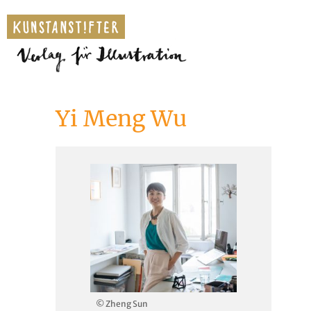
Yi Meng Wu
© Zheng Sun