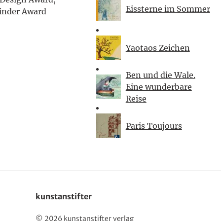
Eissterne im Sommer
English
inder Award
Yaotaos Zeichen
Ben und die Wale.
Eine wunderbare
Reise
Paris Toujours
kunstanstifter
© 2026 kunstanstifter verlag