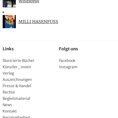
Wolfsbrot
MILLI HASENFUSS
Links
Folgt uns
Illustrierte Bücher
Facebook
Künstler_innen
Instagram
Verlag
Auszeichnungen
Presse & Handel
Rechte
Begleitmaterial
News
Kontakt
Barrierefreiheit