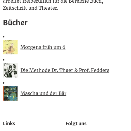
arbeitet freiberuflich für die Bereiche Buch,
Zeitschrift und Theater.
Bücher
Morgens früh um 6
Die Methode Dr. Thaer & Prof. Fedders
Mascha und der Bär
Links
Folgt uns