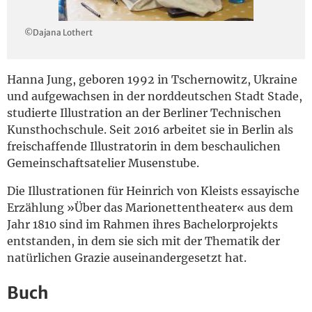
English
©Dajana Lothert
Hanna Jung, geboren 1992 in Tschernowitz, Ukraine
und aufgewachsen in der norddeutschen Stadt Stade,
studierte Illustration an der Berliner Technischen
Kunsthochschule. Seit 2016 arbeitet sie in Berlin als
freischaffende Illustratorin in dem beschaulichen
Gemeinschaftsatelier Musenstube.
Die Illustrationen für Heinrich von Kleists essayische
Erzählung »Über das Marionettentheater« aus dem
Jahr 1810 sind im Rahmen ihres Bachelorprojekts
entstanden, in dem sie sich mit der Thematik der
natürlichen Grazie auseinandergesetzt hat.
Buch