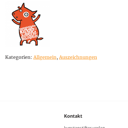
Kategorien:
Allgemein
,
Auszeichnungen
Kontakt
kunstanstifter verlag