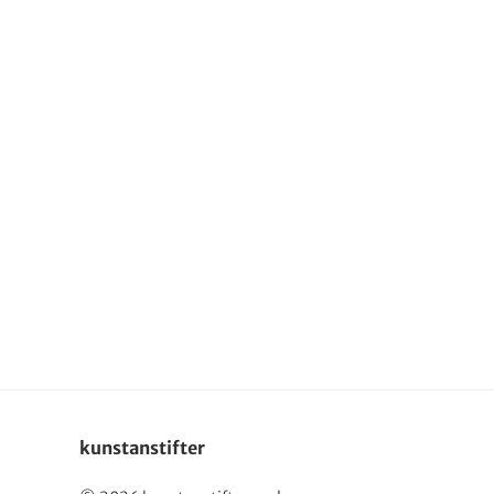
English
kunstanstifter