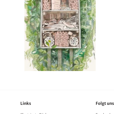
Links
Folgt uns