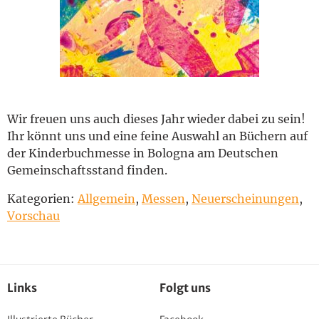
English
Wir freuen uns auch dieses Jahr wieder dabei zu sein!
Ihr könnt uns und eine feine Auswahl an Büchern auf
der Kinderbuchmesse in Bologna am Deutschen
Gemeinschaftsstand finden.
Kategorien:
Allgemein
,
Messen
,
Neuerscheinungen
,
Vorschau
Links
Folgt uns