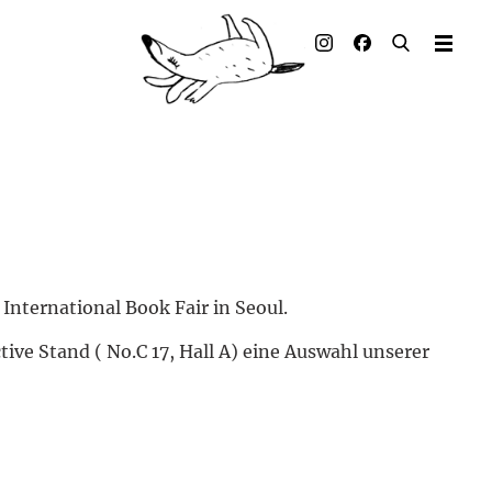
Illustrierte Bücher
Künstler_innen
Verlag
Auszeichnungen
Presse & Handel
International Book Fair in Seoul.
Rechte
ive Stand ( No.C 17, Hall A) eine Auswahl unserer
Begleitmaterial
Kontakt