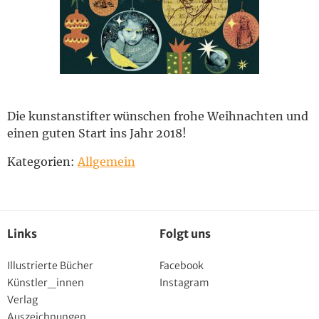
English
Die kunstanstifter wünschen frohe Weihnachten und
einen guten Start ins Jahr 2018!
Kategorien:
Allgemein
Links
Folgt uns
Illustrierte Bücher
Facebook
Künstler_innen
Instagram
Verlag
Auszeichnungen