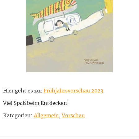
English
Hier geht es zur
Frühjahrsvorschau 2023
.
Viel Spaß beim Entdecken!
Kategorien:
Allgemein
,
Vorschau