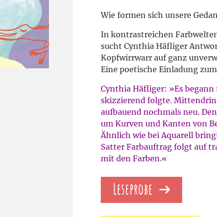
Wie formen sich unsere Gedank
In kontrastreichen Farbwelte
sucht Cynthia Häfliger Antwo
Kopfwirrwarr auf ganz unverw
Eine poetische Einladung zu
Cynthia Häfliger: »Es begann
skizzierend folgte. Mittendri
aufbauend nochmals neu. Den
um Kurven und Kanten von Be
Ähnlich wie bei Aquarell brin
Satter Farbauftrag folgt auf t
mit den Farben.«
Leseprobe