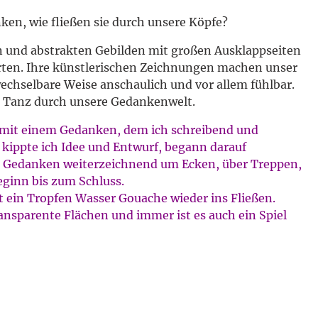
English
en, wie fließen sie durch unsere Köpfe?
n und abstrakten Gebilden mit großen Ausklappseiten
rten. Ihre künstlerischen Zeichnungen machen unser
echselbare Weise anschaulich und vor allem fühlbar.
m Tanz durch unsere Gedankenwelt.
 mit einem Gedanken, dem ich schreibend und
n kippte ich Idee und Entwurf, begann darauf
 Gedanken weiterzeichnend um Ecken, über Treppen,
ginn bis zum Schluss.
gt ein Tropfen Wasser Gouache wieder ins Fließen.
ransparente Flächen und immer ist es auch ein Spiel