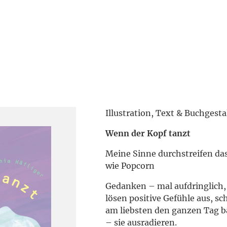
Illustration, Text & Buchgesta
Wenn der Kopf tanzt
Meine Sinne durchstreifen d
wie Popcorn
Gedanken – mal aufdringlich,
lösen positive Gefühle aus, s
am liebsten den ganzen Tag 
– sie ausradieren.