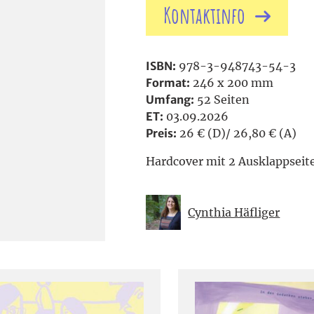
Kontaktinfo
ISBN:
978-3-948743-54-3
Format:
246 x 200 mm
Umfang:
52 Seiten
ET:
03.09.2026
Preis:
26 € (D)/ 26,80 € (A)
Hardcover mit 2 Ausklappseit
Cynthia Häfliger