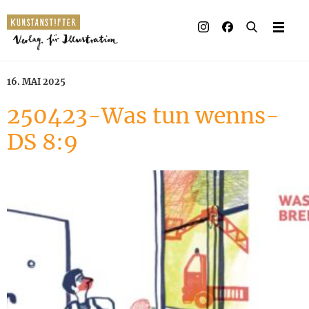
16. MAI 2025
250423-Was tun wenns-
DS 8:9