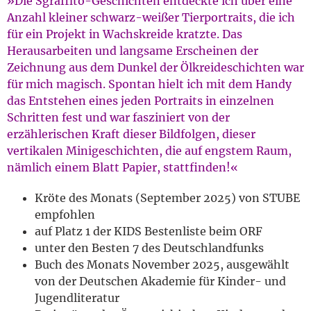
»Die Sgraffito-Geschichten entdeckte ich über eine
Anzahl kleiner schwarz-weißer Tierportraits, die ich
für ein Projekt in Wachskreide kratzte. Das
Herausarbeiten und langsame Erscheinen der
Zeichnung aus dem Dunkel der Ölkreideschichten war
für mich magisch. Spontan hielt ich mit dem Handy
das Entstehen eines jeden Portraits in einzelnen
Schritten fest und war fasziniert von der
erzählerischen Kraft dieser Bildfolgen, dieser
vertikalen Minigeschichten, die auf engstem Raum,
nämlich einem Blatt Papier, stattfinden!«
Kröte des Monats (September 2025) von STUBE
empfohlen
auf Platz 1 der KIDS Bestenliste beim ORF
unter den Besten 7 des Deutschlandfunks
Buch des Monats November 2025, ausgewählt
von der Deutschen Akademie für Kinder- und
Jugendliteratur