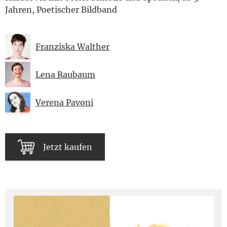
Jahren, Poetischer Bildband
Franziska Walther
Lena Raubaum
Verena Pavoni
Jetzt kaufen