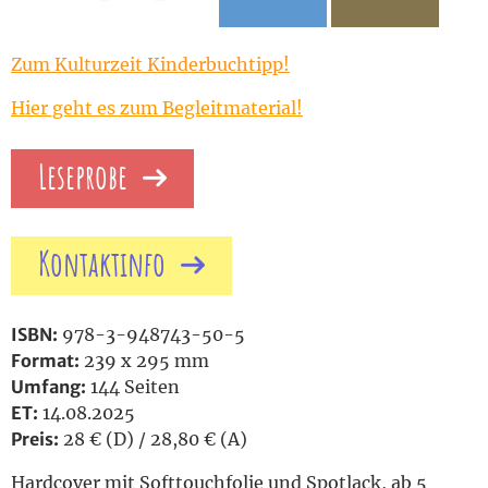
Zum Kulturzeit Kinderbuchtipp!
Hier geht es zum Begleitmaterial!
Leseprobe
Kontaktinfo
ISBN:
978-3-948743-50-5
Format:
239 x 295 mm
Umfang:
144 Seiten
ET:
14.08.2025
Preis:
28 € (D) / 28,80 € (A)
Hardcover mit Softtouchfolie und Spotlack, ab 5