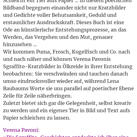
Schleicht ein Tier aufs Papier … In diesem poetischen
Bildband begegnen einander nicht nur Kratzbilder
und Gedichte voller Behutsamkeit, Geduld und
erstaunlicher Ausdruckskraft. Dieses Buch ist eine
Ode an künstlerische Entstehungsprozesse, an das
Werden, das Vergehen und den Mut, genauer
hinzusehen …
Wir kommen Puma, Frosch, Kugelfisch und Co. nach
und nach näher und können Verena Pavonis
Sgraffito-Kratzbilder in Ölkreide in ihrer Entstehung
beobachten: Sie verschwinden und tauchen danach
umso eindrucksvoller wieder auf, während Lena
Raubaums Worte sie uns parallel auf poetischer Ebene
Zeile für Zeile näherbringen.
Zuletzt bietet sich gar die Gelegenheit, selbst kreativ
zu werden und ein eigenes Tier in Bild und Text aufs
Papier schleichen zu lassen.
Verena Pavoni: