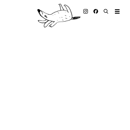
Illustrierte Bücher
Künstler_innen
Verlag
Auszeichnungen
Presse & Handel
Rechte
Begleitmaterial
Kontakt