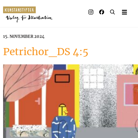
15. NOVEMBER 2024
Petrichor_DS 4:5