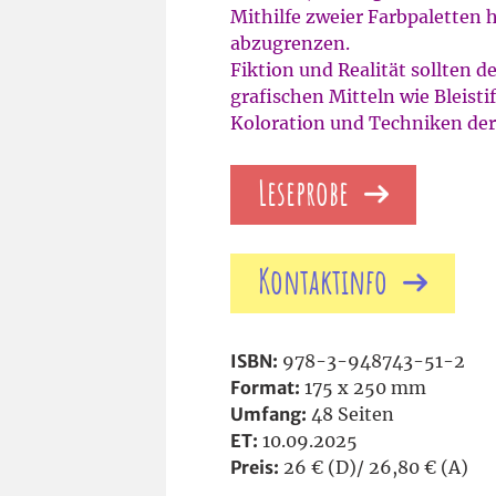
Mithilfe zweier Farbpaletten 
abzugrenzen.
Fiktion und Realität sollten 
grafischen Mitteln wie Bleisti
Koloration und Techniken de
Leseprobe
Kontaktinfo
ISBN:
978-3-948743-51-2
Format:
175 x 250 mm
Umfang:
48 Seiten
ET:
10.09.2025
Preis:
26 € (D)/ 26,80 € (A)