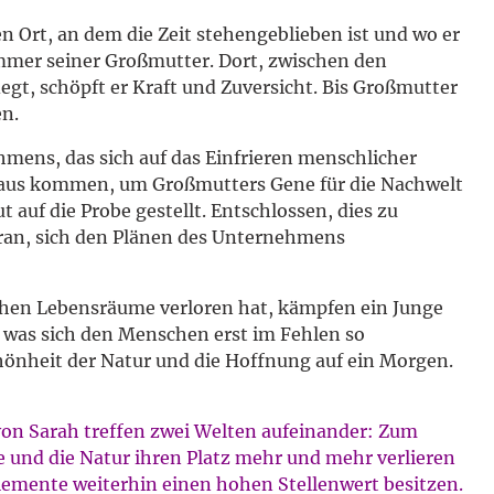
English
en Ort, an dem die Zeit stehengeblieben ist und wo er
immer seiner Großmutter. Dort, zwischen den
flegt, schöpft er Kraft und Zuversicht. Bis Großmutter
en.
hmens, das sich auf das Einfrieren menschlicher
s Haus kommen, um Großmutters Gene für die Nachwelt
 auf die Probe gestellt. Entschlossen, dies zu
aran, sich den Plänen des Unternehmens
lichen Lebensräume verloren hat, kämpfen ein Junge
, was sich den Menschen erst im Fehlen so
chönheit der Natur und die Hoffnung auf ein Morgen.
on Sarah treffen zwei Welten aufeinander: Zum
le und die Natur ihren Platz mehr und mehr verlieren
Elemente weiterhin einen hohen Stellenwert besitzen.