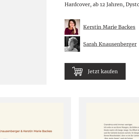
Hardcover, ab 12 Jahren, Dys
Kerstin Marie Backes
Sarah Knausenberger
Jetzt kaufen