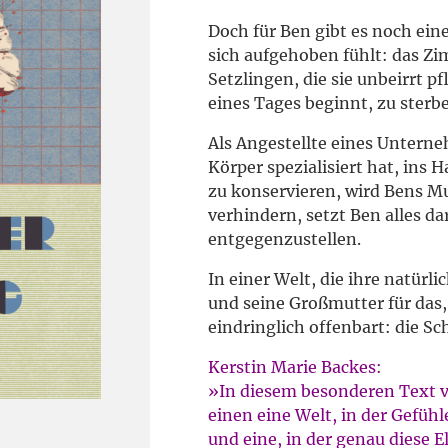
Doch für Ben gibt es noch ein
sich aufgehoben fühlt: das Z
Setzlingen, die sie unbeirrt p
eines Tages beginnt, zu sterb
Als Angestellte eines Unterne
Körper spezialisiert hat, in
zu konservieren, wird Bens Mut
verhindern, setzt Ben alles d
entgegenzustellen.
In einer Welt, die ihre natür
und seine Großmutter für das
eindringlich offenbart: die S
Kerstin Marie Backes:
»In diesem besonderen Text v
einen eine Welt, in der Gefüh
und eine, in der genau diese 