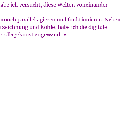
habe ich versucht, diese Welten voneinander
dennoch parallel agieren und funktionieren. Neben
ftzeichnung und Kohle, habe ich die digitale
r Collagekunst angewandt.«