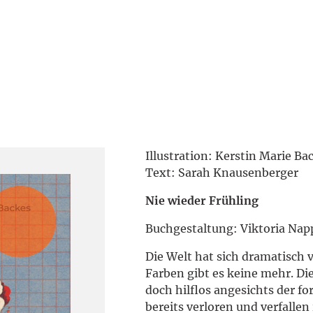
Illustration: Kerstin Marie Ba
Text: Sarah Knausenberger
Nie wieder Frühling
Buchgestaltung: Viktoria Nap
Die Welt hat sich dramatisch 
Farben gibt es keine mehr. D
doch hilflos angesichts der 
bereits verloren und verfalle