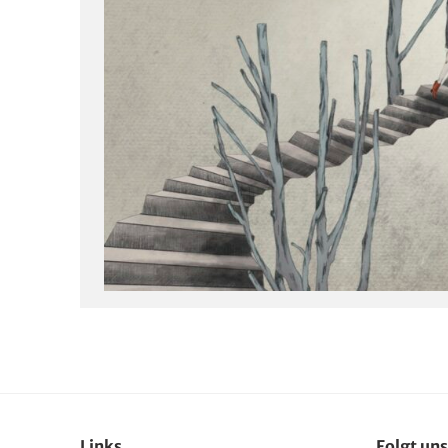
Links
Folgt uns