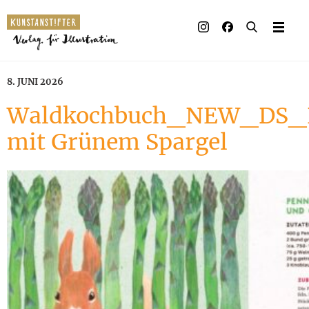
8. JUNI 2026
Waldkochbuch_NEW_DS_
mit Grünem Spargel