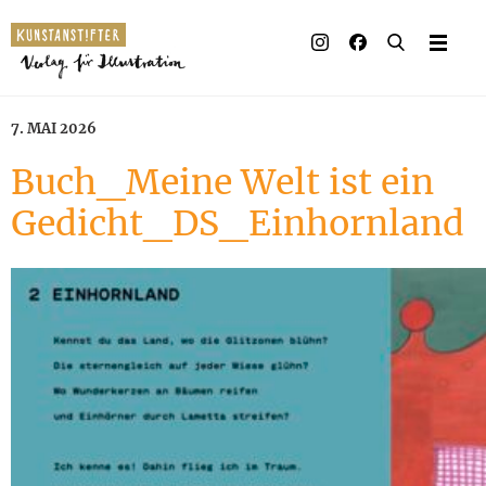
7. MAI 2026
Buch_Meine Welt ist ein
Gedicht_DS_Einhornland