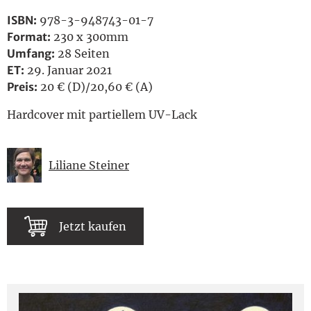
ISBN:
978-3-948743-01-7
Format:
230 x 300mm
Umfang:
28 Seiten
ET:
29. Januar 2021
Preis:
20 € (D)/20,60 € (A)
Hardcover mit partiellem UV-Lack
Liliane Steiner
Jetzt kaufen