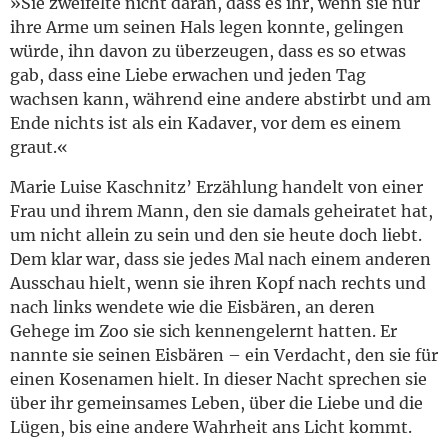
»Sie zweifelte nicht daran, dass es ihr, wenn sie nur
ihre Arme um seinen Hals legen konnte, gelingen
würde, ihn davon zu überzeugen, dass es so etwas
gab, dass eine Liebe erwachen und jeden Tag
wachsen kann, während eine andere abstirbt und am
Ende nichts ist als ein Kadaver, vor dem es einem
graut.«
Marie Luise Kaschnitz’ Erzählung handelt von einer
Frau und ihrem Mann, den sie damals geheiratet hat,
um nicht allein zu sein und den sie heute doch liebt.
Dem klar war, dass sie jedes Mal nach einem anderen
Ausschau hielt, wenn sie ihren Kopf nach rechts und
nach links wendete wie die Eisbären, an deren
Gehege im Zoo sie sich kennengelernt hatten. Er
nannte sie seinen Eisbären – ein Verdacht, den sie für
einen Kosenamen hielt. In dieser Nacht sprechen sie
über ihr gemeinsames Leben, über die Liebe und die
Lügen, bis eine andere Wahrheit ans Licht kommt.