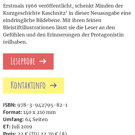
Erstmals 1966 veröffentlicht, schenkt Minden der
Kurzgeschichte Kaschnitz‘ in dieser Neuausgabe eine
eindringliche Bildebene. Mit ihren feinen
Bleistiftillustrationen lässt sie die Leser an den
Gefühlen und den Erinnerungen der Protagonistin
teilhaben.
Leseprobe
Kontaktinfo
ISBN:
978-3-942795-82-1
Format:
140 x 210 mm
Umfang:
64 Seiten
ET:
Juli 2019
Preis:
22 € (D)/ 22,70 € (A)