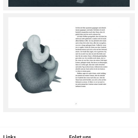
Links
Folgt uns