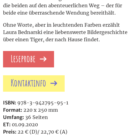
die beiden auf den abenteuerlichen Weg – der für
beide eine überraschende Wendung bereithält.
Ohne Worte, aber in leuchtenden Farben erzählt
Laura Bednarski eine liebenswerte Bildergeschichte
über einen Tiger, der nach Hause findet.
Leseprobe
Kontaktinfo
ISBN:
978-3-942795-95-1
Format:
220 x 250 mm
Umfang:
36 Seiten
ET:
01.09.2020
Preis:
22 € (D)/ 22,70 € (A)