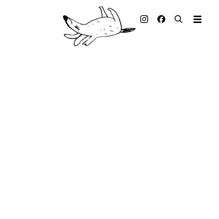
Illustrierte Bücher
Künstler_innen
Verlag
Auszeichnungen
Presse & Handel
Rechte
Begleitmaterial
Kontakt