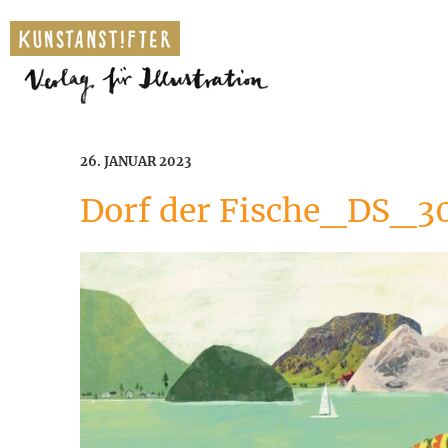
26. JANUAR 2023
Dorf der Fische_DS_3