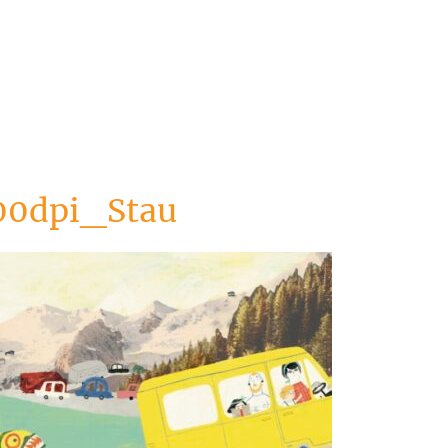
00dpi_Stau