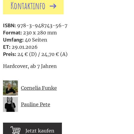
Kontaktinfo
ISBN:
978-3-948743-56-7
Format:
230 x 280 mm
Umfang:
40 Seiten
ET:
29.01.2026
Preis:
24 € (D) / 24,70 € (A)
Hardcover, ab 7 Jahren
Cornelia Funke
Pauline Pete
Jetzt kaufen