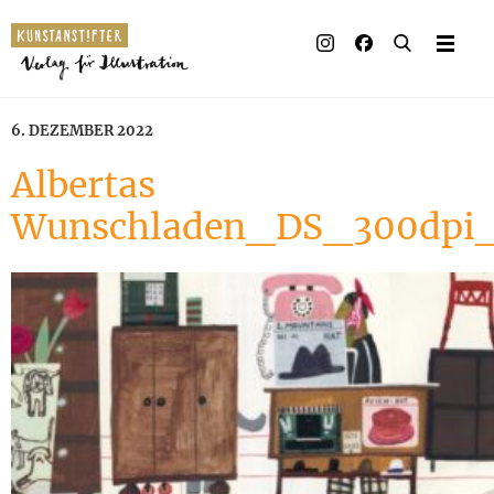
6. DEZEMBER 2022
Albertas
Wunschladen_DS_300dpi_