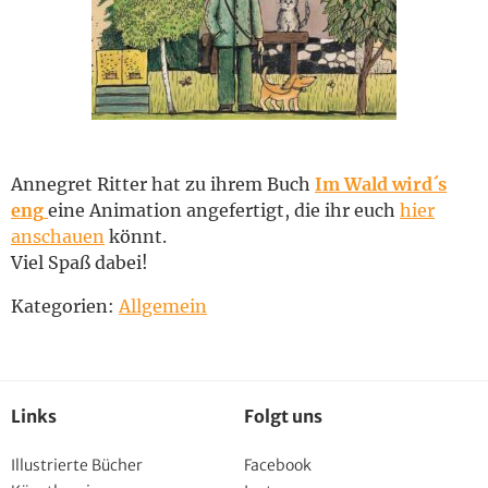
English
Annegret Ritter hat zu ihrem Buch
Im Wald wird´s
eng
eine Animation angefertigt, die ihr euch
hier
anschauen
könnt.
Viel Spaß dabei!
Kategorien:
Allgemein
Links
Folgt uns
Illustrierte Bücher
Facebook