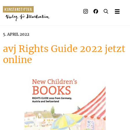
Illustrierte Bücher
Künstler_innen
5. APRIL 2022
Verlag
avj Rights Guide 2022 jetzt
online
Auszeichnungen
Presse & Handel
Rechte
Begleitmaterial
Kontakt