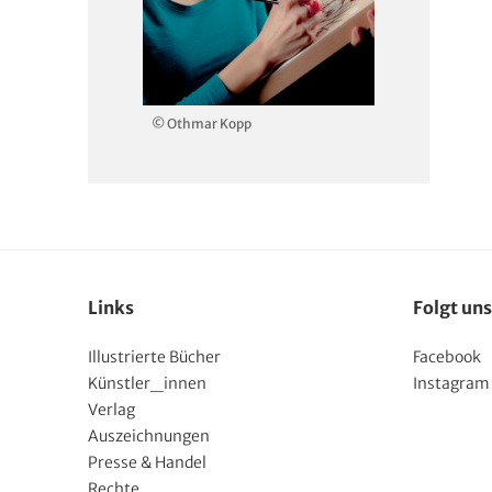
© Othmar Kopp
Links
Folgt uns
Illustrierte Bücher
Facebook
Künstler_innen
Instagram
Verlag
Auszeichnungen
Presse & Handel
Rechte