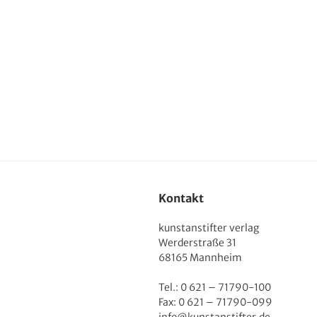
Kontakt
kunstanstifter verlag
Werderstraße 31
68165 Mannheim
Tel.: 0 621 – 71790-100
Fax: 0 621 – 71790-099