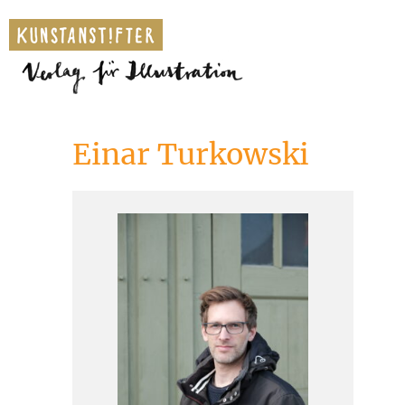
Einar Turkowski