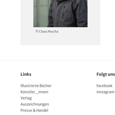
© Claus Pescha
Links
Folgt uns
Illustrierte Bücher
Facebook
Künstler_innen
Instagram
Verlag
Auszeichnungen
Presse & Handel