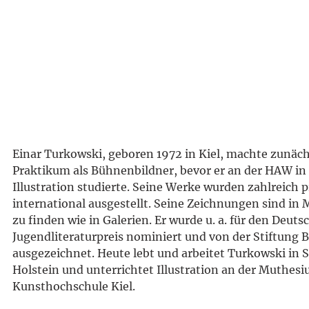
Einar Turkowski, geboren 1972 in Kiel, machte zunäch
Praktikum als Bühnenbildner, bevor er an der HAW i
Illustration studierte. Seine Werke wurden zahlreich 
international ausgestellt. Seine Zeichnungen sind in
zu finden wie in Galerien. Er wurde u. a. für den Deuts
Jugendliteraturpreis nominiert und von der Stiftung
ausgezeichnet. Heute lebt und arbeitet Turkowski in 
Holstein und unterrichtet Illustration an der Muthesi
Kunsthochschule Kiel.