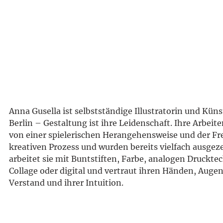
Anna Gusella ist selbstständige Illustratorin und Küns
Berlin – Gestaltung ist ihre Leidenschaft. Ihre Arbeit
von einer spielerischen Herangehensweise und der F
kreativen Prozess und wurden bereits vielfach ausgez
arbeitet sie mit Buntstiften, Farbe, analogen Druckte
Collage oder digital und vertraut ihren Händen, Auge
Verstand und ihrer Intuition.