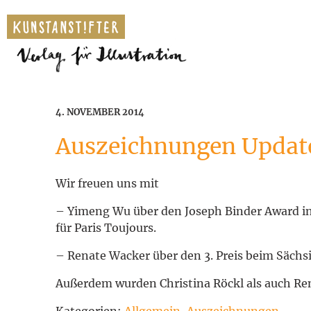
4. NOVEMBER 2014
Auszeichnungen Updat
Wir freuen uns mit
– Yimeng Wu über den Joseph Binder Award i
für Paris Toujours.
– Renate Wacker über den 3. Preis beim Sächsi
Außerdem wurden Christina Röckl als auch Re
Kategorien:
Allgemein
,
Auszeichnungen