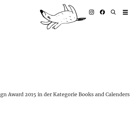
Illustrierte Bücher
Künstler_innen
Verlag
Auszeichnungen
Presse & Handel
Rechte
n Award 2015 in der Kategorie Books and Calenders
Begleitmaterial
Kontakt