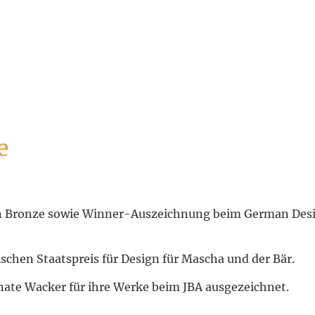
e
n Bronze sowie Winner-Auszeichnung beim German Desig
schen Staatspreis für Design für Mascha und der Bär.
nate Wacker für ihre Werke beim JBA ausgezeichnet.