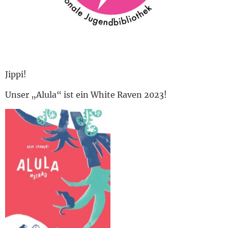
English
Jippi!
Unser „Alula“ ist ein White Raven 2023!