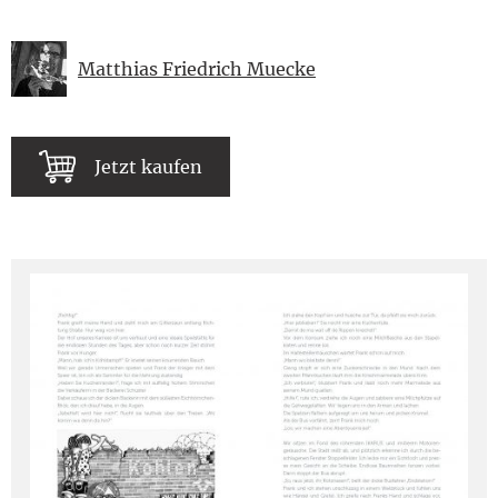
Matthias Friedrich Muecke
Jetzt kaufen