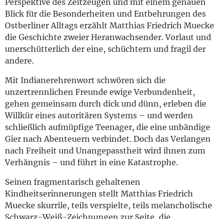
Perspektive des Zeitzeugen und mit einem genauen
Blick für die Besonderheiten und Entbehrungen des
Ostberliner Alltags erzählt Matthias Friedrich Muecke
die Geschichte zweier Heranwachsender. Vorlaut und
unerschütterlich der eine, schüchtern und fragil der
andere.
Mit Indianerehrenwort schwören sich die
unzertrennlichen Freunde ewige Verbundenheit,
gehen gemeinsam durch dick und dünn, erleben die
Willkür eines autoritären Systems – und werden
schließlich aufmüpfige Teenager, die eine unbändige
Gier nach Abenteuern verbindet. Doch das Verlangen
nach Freiheit und Unangepasstheit wird ihnen zum
Verhängnis – und führt in eine Katastrophe.
Seinen fragmentarisch gehaltenen
Kindheitserinnerungen stellt Matthias Friedrich
Muecke skurrile, teils verspielte, teils melancholische
Schwarz-Weiß-Zeichnungen zur Seite, die