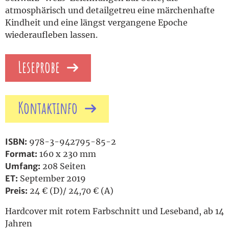
atmosphärisch und detailgetreu eine märchenhafte
Kindheit und eine längst vergangene Epoche
wiederaufleben lassen.
Leseprobe
Kontaktinfo
ISBN:
978-3-942795-85-2
Format:
160 x 230 mm
Umfang:
208 Seiten
ET:
September 2019
Preis:
24 € (D)/ 24,70 € (A)
Hardcover mit rotem Farbschnitt und Leseband, ab 14
Jahren