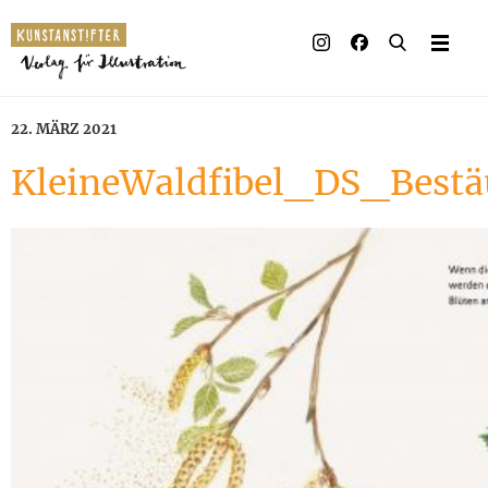
22. MÄRZ 2021
KleineWaldfibel_DS_Besta