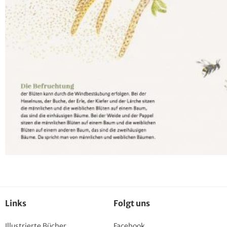
Links
Folgt uns
Illustrierte Bücher
Facebook